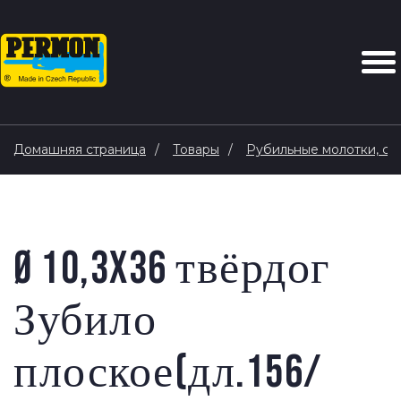
Домашняя страница
Товары
Рубильные молотки, ск
Ø 10,3x36 твёрдог
Зубило
плоское(дл.156/