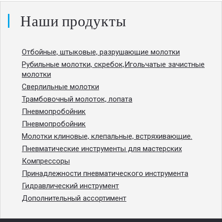
Наши продукты
Отбойные, штыковые, разрушающие молотки
Рубильные молотки, скребок,Игольчатые зачистные
молотки
Сверлильные молотки
Трамбовочный молоток, лопата
Пневмопробойник
Пневмопробойник
Молотки клиновые, клепальные, встряхивающие.
Пневматические инструменты для мастерских
Компрессоры
Принадлежности пневматического инструмента
Гидравлический инструмент
Дополнительный ассортимент