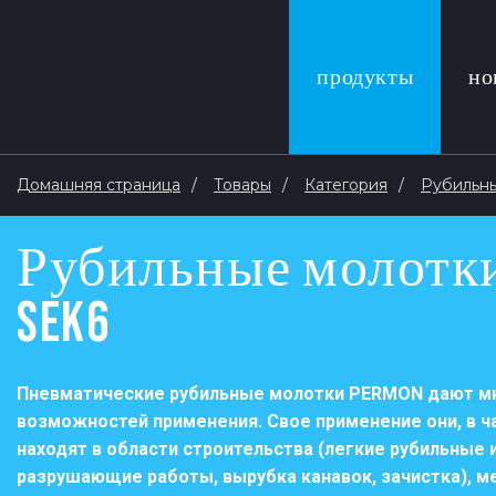
продукты
но
Домашняя страница
Товары
Категория
Рубильны
Рубильные молотк
SEK6
Пневматические рубильные молотки PERMON дают м
возможностей применения. Свое применение они, в ч
находят в области строительства (легкие рубильные 
разрушающие работы, вырубка канавок, зачистка), м