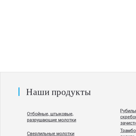
Наши продукты
Рубиль
Отбойные, штыковые,
скребо
разрушающие молотки
зачист
Трамбо
Сверлильные молотки