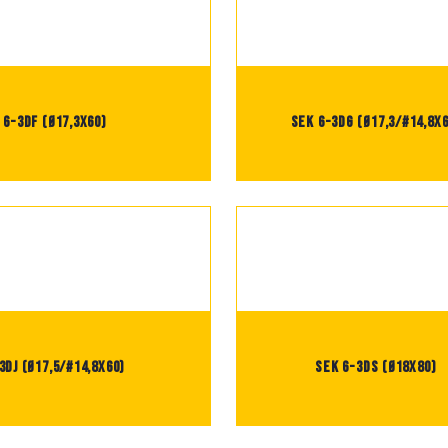
 6-3DF (Ø17,3X60)
SEK 6-3DG (Ø17,3/#14,8X6
3DJ (Ø17,5/#14,8X60)
SEK 6-3DS (Ø18X80)