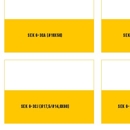
SEK 6-3CA (#19X50)
SEK
SEK 6-3CJ (Ø17,5/#14,8X60)
SEK 6-