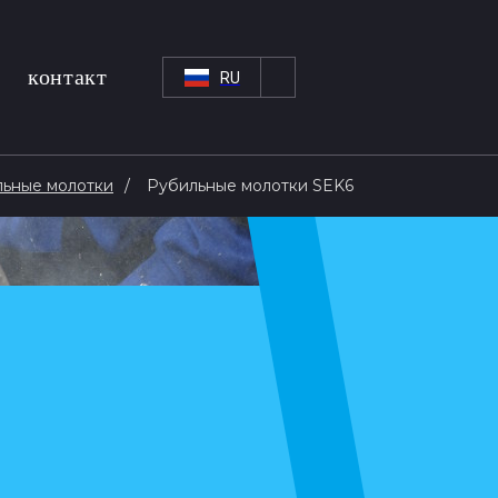
контакт
RU
ьные молотки
Рубильные молотки SEK6