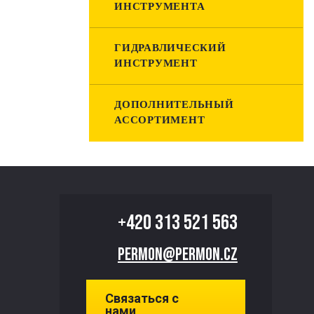
ИНСТРУМЕНТА
ГИДРАВЛИЧЕСКИЙ
ИНСТРУМЕНТ
ДОПОЛНИТЕЛЬНЫЙ
АССОРТИМЕНТ
+420
313 521 563
permon@permon.cz
Связаться с
нами